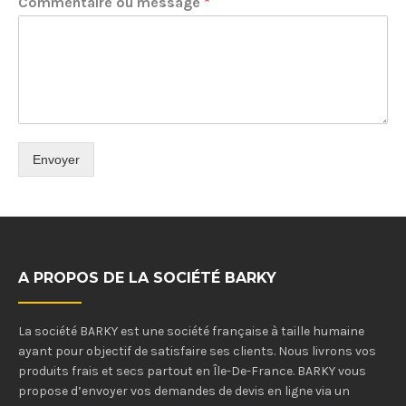
Commentaire ou message
*
Envoyer
A PROPOS DE LA SOCIÉTÉ BARKY
La société BARKY est une société française à taille humaine
ayant pour objectif de satisfaire ses clients. Nous livrons vos
produits frais et secs partout en Île-De-France. BARKY vous
propose d’envoyer vos demandes de devis en ligne via un