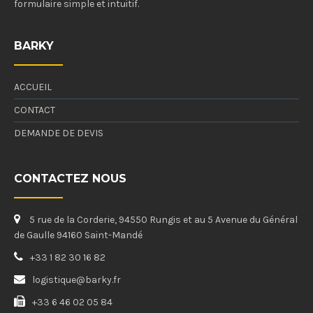
formulaire simple et intuitif.
BARKY
ACCUEIL
CONTACT
DEMANDE DE DEVIS
CONTACTEZ NOUS
5 rue de la Corderie, 94550 Rungis et au 5 Avenue du Général
de Gaulle 94160 Saint-Mandé
+33 1 82 30 16 82
logistique@barky.fr
+33 6 46 02 05 84